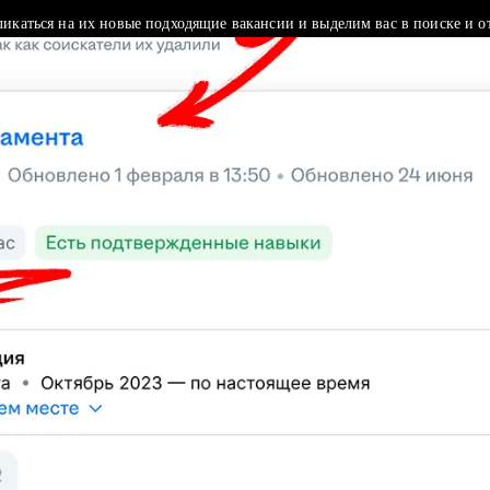
ликаться на их новые подходящие вакансии и выделим вас в поиске и о