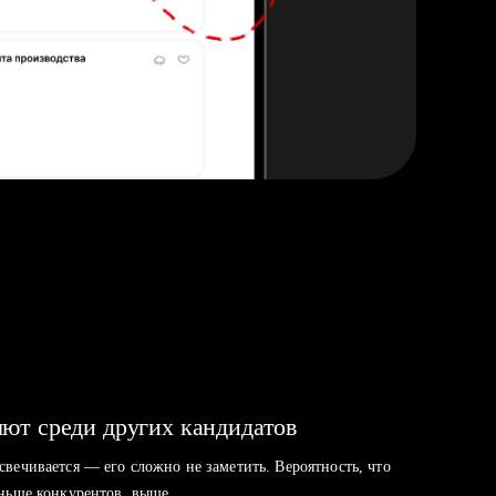
ют среди других кандидатов
свечивается — его сложно не заметить. Вероятность, что
аньше конкурентов, выше