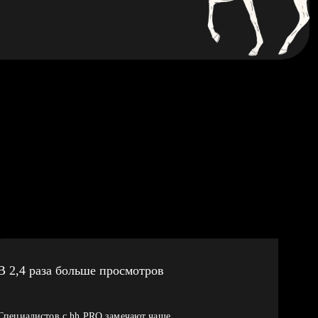
В 2,4 раза больше просмотров
Специалистов с hh PRO замечают чаще