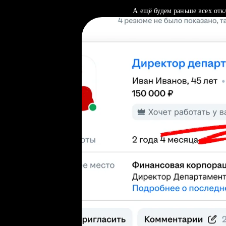
А ещё будем раньше всех отк