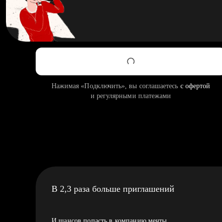
Нажимая «Подключить», вы соглашаетесь
с офертой
и регулярными платежами
В 2,3 раза больше приглашений
И шансов попасть в компанию мечты