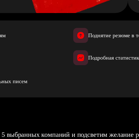
иям
Поднятие резюме в т
Подробная статистик
льных писем
 5 выбранных компаний и подсветим желание р