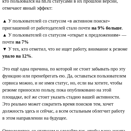
кто пользовался на hh.ru статусами в их прошлой версии,
отмечают явный эффект:
▲ У пользователей со статусом «в активном поиске»
приглашений от работодателей стало почти
на 9% больше
.
▲ У пользователей со статусом «открыт к предложениям» —
почти
на 7%
▼ У тех, кто отметил, что не ищет работу, внимание к резюме
упало на 12%
.
Это ещё одна причина, по которой не стоит забывать про эту
функцию или пренебрегать ею. Да, оставаться пользователем
сервиса можно, и не имея статус, но, если вы хотите, чтобы
резюме приносило пользу, пока опубликовано на этой
площадке, всё же стоит указать стадию вашей активности.
Это реально может сократить время поисков тем, хочет
должность здесь и сейчас, а всем остальным облегчит работу
в этом направлении на будущее.
Определитесь со статусом и сделайте так, чтобы ваша анкета