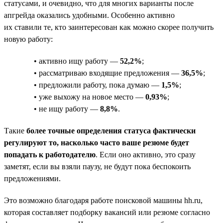
статусами, и очевидно, что для многих варианты после
апгрейда оказались удобными. Особенно активно
их ставили те, кто заинтересован как можно скорее получить
новую работу:
• активно ищу работу —
52,2%
;
• рассматриваю входящие предложения —
36,5%
;
• предложили работу, пока думаю —
1,5%
;
• уже выхожу на новое место —
0,93%
;
• не ищу работу —
8,8%
.
Такие
более точные определения статуса фактически
регулируют то, насколько часто ваше резюме будет
попадать к работодателю
. Если оно активно, это сразу
заметят, если вы взяли паузу, не будут пока беспокоить
предложениями.
Это возможно благодаря работе поисковой машины hh.ru,
которая составляет подборку вакансий или резюме согласно