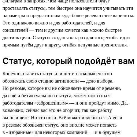
фильтрам в запросах. Чем чаще пользователи будут
проставлять статусы, тем быстрее она научится учитывать эти
параметры и предлагать им куда более релевантные варианты.
Это одинаково важно и для работодателей, и для
соискателей — тем и другим хочется как можно быстрее
достичь цели. Статусы созданы как раз для того, чтобы идти
прямым путём друг к другу, огибая ненужные препятствия.
Статус, который подойдёт вам
Конечно, ставить статус или нет и насколько честно
обозначать свою стадию активности — дело выбора.
Но резюме, которое вы не обновляете время от времени,
да ещё и без актуального статуса, может показаться
работодателям «заброшенным» — и они пройдут мимо. Да,
возможно, сейчас вас это не огорчит, так как работу
вы не ищете. Но это пока. Всё может измениться. А если
в резюме обозначен статус, оно вполне может попасть
в «избранные» для некоторых компаний — и в будущем