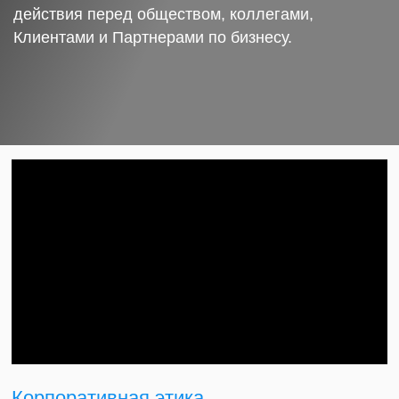
действия перед обществом, коллегами,
Клиентами и Партнерами по бизнесу.
Корпоративная этика.