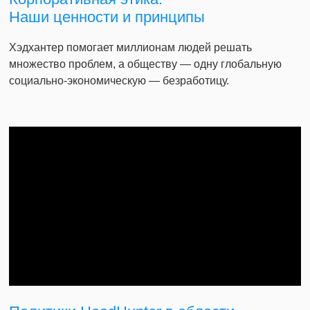
Наши ценности и принципы
Хэдхантер помогает миллионам людей решать
множество проблем, а обществу — одну глобальную
социально-экономическую — безработицу.