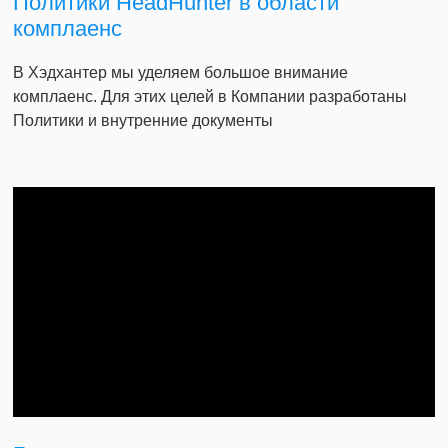
Политики HeadHunter в области
комплаенс
В Хэдхантер мы уделяем большое внимание
комплаенс. Для этих целей в Компании разработаны
Политики и внутренние документы