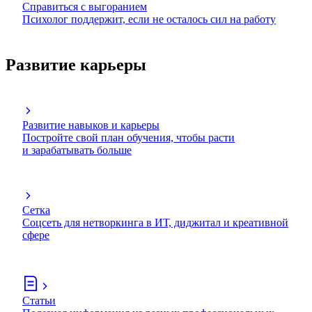
Справиться с выгоранием
Психолог поддержит, если не осталось сил на работу
Развитие карьеры
Развитие навыков и карьеры
Постройте свой план обучения, чтобы расти
и зарабатывать больше
Сетка
Соцсеть для нетворкинга в ИТ, диджитал и креативной
сфере
Статьи