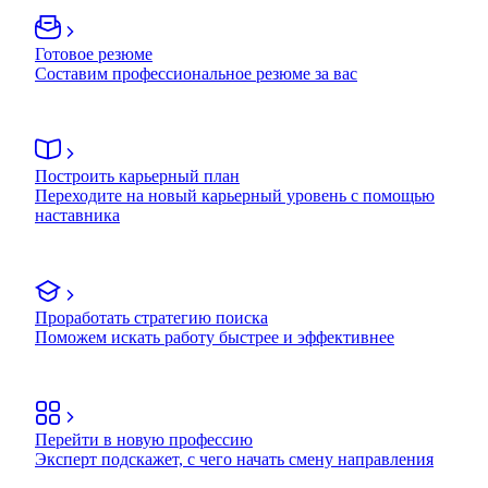
Готовое резюме
Составим профессиональное резюме за вас
Построить карьерный план
Переходите на новый карьерный уровень с помощью
наставника
Проработать стратегию поиска
Поможем искать работу быстрее и эффективнее
Перейти в новую профессию
Эксперт подскажет, с чего начать смену направления