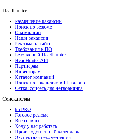
HeadHunter
Размещение вакансий
Поиск по резюме
О компании
Наши вакансии
Реклама на сайте
Требования к ПО
Безопасный HeadHunter
HeadHunter API
Партнерам
Инвесторам
Каталог компаний
Поиск по вакансиям в Шаталово
Сетка: соцсеть для нетворкинга
Соискателям
hh PRO
Готовое резюме
Все сервисы
Хочу у вас работать
Производственный календарь
Экспертная рекомендация