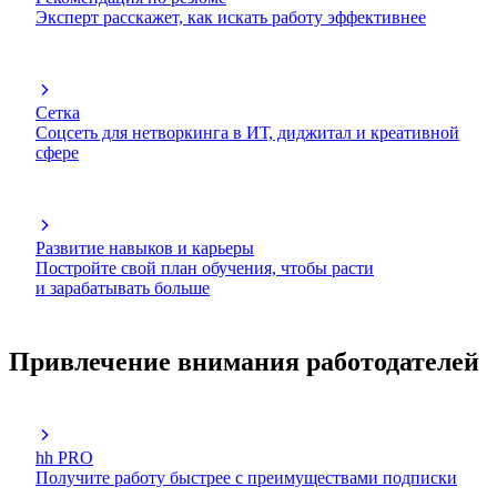
Эксперт расскажет, как искать работу эффективнее
Сетка
Соцсеть для нетворкинга в ИТ, диджитал и креативной
сфере
Развитие навыков и карьеры
Постройте свой план обучения, чтобы расти
и зарабатывать больше
Привлечение внимания работодателей
hh PRO
Получите работу быстрее с преимуществами подписки