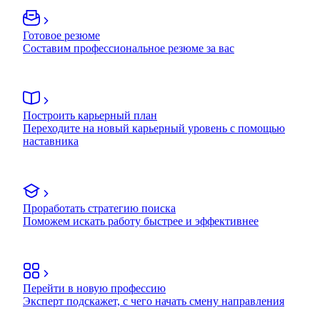
Готовое резюме
Составим профессиональное резюме за вас
Построить карьерный план
Переходите на новый карьерный уровень с помощью
наставника
Проработать стратегию поиска
Поможем искать работу быстрее и эффективнее
Перейти в новую профессию
Эксперт подскажет, с чего начать смену направления