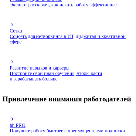
Эксперт расскажет, как искать работу эффективнее
Сетка
Соцсеть для нетворкинга в ИТ, диджитал и креативной
сфере
Развитие навыков и карьеры
Постройте свой план обучения, чтобы расти
и зарабатывать больше
Привлечение внимания работодателей
hh PRO
Получите работу быстрее с преимуществами подписки