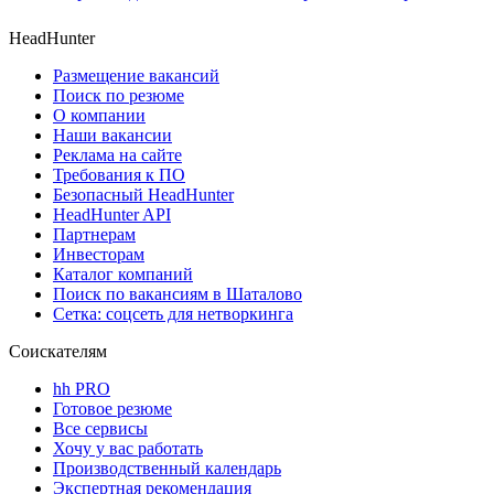
HeadHunter
Размещение вакансий
Поиск по резюме
О компании
Наши вакансии
Реклама на сайте
Требования к ПО
Безопасный HeadHunter
HeadHunter API
Партнерам
Инвесторам
Каталог компаний
Поиск по вакансиям в Шаталово
Сетка: соцсеть для нетворкинга
Соискателям
hh PRO
Готовое резюме
Все сервисы
Хочу у вас работать
Производственный календарь
Экспертная рекомендация