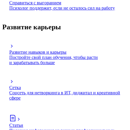
Справиться с выгоранием
Психолог поддержит, если не осталось сил на работу
Развитие карьеры
Развитие навыков и карьеры
Постройте свой план обучения, чтобы расти
и зарабатывать больше
Сетка
Соцсеть для нетворкинга в ИТ, диджитал и креативной
сфере
Статьи