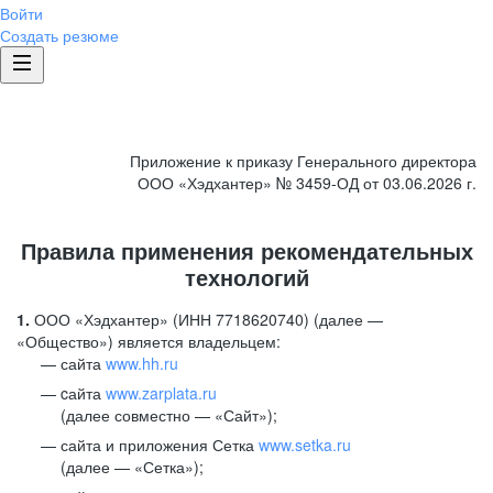
Войти
Создать резюме
Приложение к приказу Генерального директора
ООО «Хэдхантер» № 3459-ОД от 03.06.2026 г.
Правила применения рекомендательных
технологий
1.
ООО «Хэдхантер» (ИНН 7718620740) (далее —
«Общество») является владельцем:
сайта
www.hh.ru
cайта
www.zarplata.ru
(далее совместно — «Сайт»);
сайта и приложения Сетка
www.setka.ru
(далее — «Сетка»);