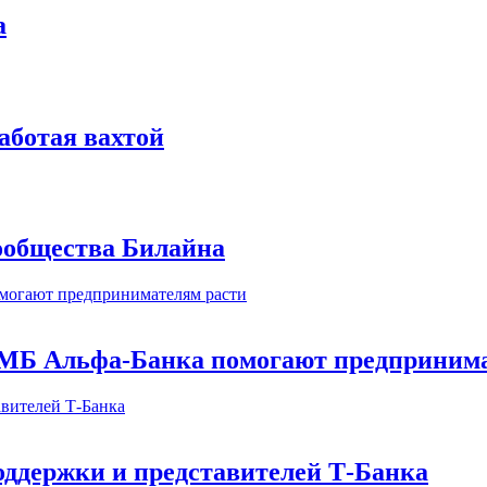
а
аботая вахтой
сообщества Билайна
МБ Альфа-Банка помогают предпринима
оддержки и представителей Т-Банка