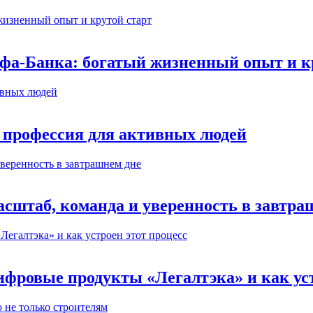
ьфа-Банка: богатый жизненный опыт и к
 профессия для активных людей
сштаб, команда и уверенность в завтра
ифровые продукты «Легалтэка» и как уст