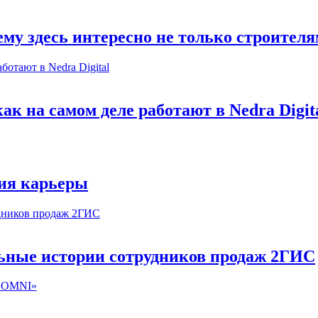
му здесь интересно не только строител
к на самом деле работают в Nedra Digit
ия карьеры
льные истории сотрудников продаж 2ГИС