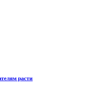
телям расти