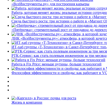
«ВсеИнструменты.ру» для построения карьеры
Работа, которая меняет жизнь: реальные истории сотруд
Среда быстрого роста: три истории о работе в «Магнит 
«Пятёрочка»: стремительный рост от продавца до директ
ДНК «ВсеИнструменты.ру»: атмосфера, в которой хочется
ИТ-хаб группы «Т-Технологии» в Санкт-Петербурге: топ
РТК-Сервис: как стать полевым инженером за три месяца
Работа в Fix Price: меньше рутины, больше технологий
Философия эффективности и свободы: как работают в V
Жизнь в компании