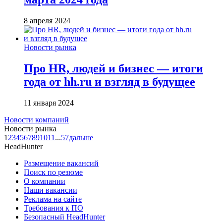
8 апреля 2024
Новости рынка
Про HR, людей и бизнес — итоги
года от hh.ru и взгляд в будущее
11 января 2024
Новости компаний
Новости рынка
1
2
3
4
5
6
7
8
9
10
11
...
57
дальше
HeadHunter
Размещение вакансий
Поиск по резюме
О компании
Наши вакансии
Реклама на сайте
Требования к ПО
Безопасный HeadHunter