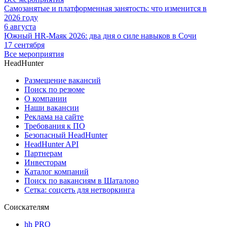
Самозанятые и платформенная занятость: что изменится в
2026 году
6 августа
Южный HR-Маяк 2026: два дня о силе навыков в Сочи
17 сентября
Все мероприятия
HeadHunter
Размещение вакансий
Поиск по резюме
О компании
Наши вакансии
Реклама на сайте
Требования к ПО
Безопасный HeadHunter
HeadHunter API
Партнерам
Инвесторам
Каталог компаний
Поиск по вакансиям в Шаталово
Сетка: соцсеть для нетворкинга
Соискателям
hh PRO