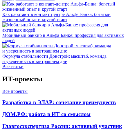
Как работают в контакт-центре Альфа-Банка: богатый
жизненный опыт и крутой старт
Мобильный банкир в Альфа-Банке: профессия для активных
людей
Формула стабильности Донстрой: масштаб, команда
и уверенность в завтрашнем дне
Все статьи
ИТ-проекты
Все проекты
Разработка в ЭЛАР: сочетание преимуществ
ДОМ.РФ: работа в ИТ со смыслом
Главгосэкспертиза России: активный участник