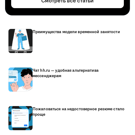
Смотреть все статьи
Преимущества модели временной занятости
Чат hh.ru — удобная альтернатива
мессенджерам
Пожаловаться на недостоверное резюме стало
проще