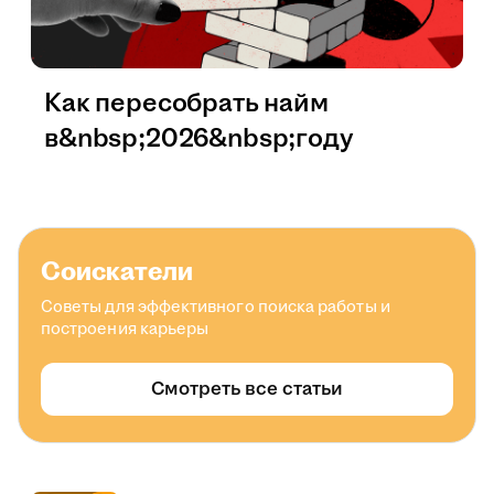
Как пересобрать найм
в&nbsp;2026&nbsp;году
Соискатели
Советы для эффективного поиска работы и
построения карьеры
Смотреть все статьи