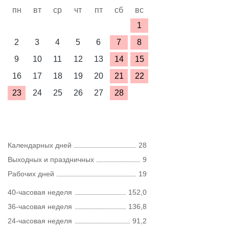
пн
вт
ср
чт
пт
сб
вс
1
2
3
4
5
6
7
8
9
10
11
12
13
14
15
16
17
18
19
20
21
22
23
24
25
26
27
28
Календарных дней
28
Выходных и праздничных
9
Рабочих дней
19
40-часовая неделя
152,0
36-часовая неделя
136,8
24-часовая неделя
91,2