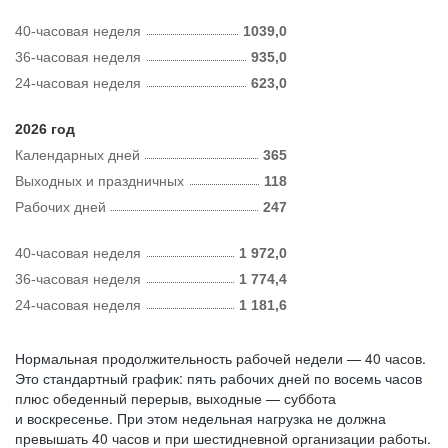
40-часовая неделя
1039,0
36-часовая неделя
935,0
24-часовая неделя
623,0
2026 год
Календарных дней
365
Выходных и праздничных
118
Рабочих дней
247
40-часовая неделя
1 972,0
36-часовая неделя
1 774,4
24-часовая неделя
1 181,6
Нормальная продолжительность рабочей недели — 40 часов.
Это стандартный график: пять рабочих дней по восемь часов
плюс обеденный перерыв, выходные — суббота
и воскресенье. При этом недельная нагрузка не должна
превышать 40 часов и при шестидневной организации работы.