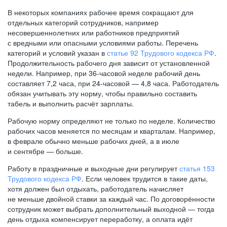
В некоторых компаниях рабочее время сокращают для
отдельных категорий сотрудников, например
несовершеннолетних или работников предприятий
с вредными или опасными условиями работы. Перечень
категорий и условий указан в
статье 92 Трудового кодекса РФ
.
Продолжительность рабочего дня зависит от установленной
недели. Например, при
36-часовой
неделе рабочий день
составляет 7,2 часа, при
24-часовой —
4,8 часа. Работодатель
обязан учитывать эту норму, чтобы правильно составить
табель и выполнить расчёт зарплаты.
Рабочую норму определяют не только по неделе. Количество
рабочих часов меняется по месяцам и кварталам. Например,
в феврале обычно меньше рабочих дней, а в июле
и сентябре — больше.
Работу в праздничные и выходные дни регулирует
статья 153
Трудового кодекса РФ
. Если человек трудится в такие даты,
хотя должен был отдыхать, работодатель начисляет
не меньше двойной ставки за каждый час. По договорённости
сотрудник может выбрать дополнительный выходной — тогда
день отдыха компенсирует переработку, а оплата идёт