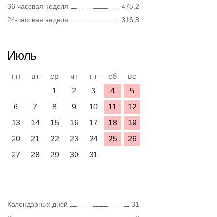
36-часовая неделя
475,2
24-часовая неделя
316,8
Июль
пн
вт
ср
чт
пт
сб
вс
1
2
3
4
5
6
7
8
9
10
11
12
13
14
15
16
17
18
19
20
21
22
23
24
25
26
27
28
29
30
31
Календарных дней
31