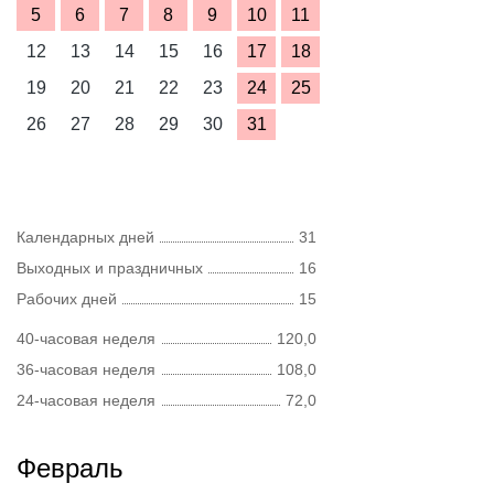
5
6
7
8
9
10
11
12
13
14
15
16
17
18
19
20
21
22
23
24
25
26
27
28
29
30
31
Календарных дней
31
Выходных и праздничных
16
Рабочих дней
15
40-часовая неделя
120,0
36-часовая неделя
108,0
24-часовая неделя
72,0
Февраль