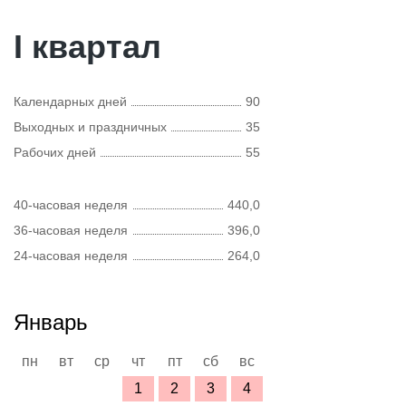
I квартал
Календарных дней
90
Выходных и праздничных
35
Рабочих дней
55
40-часовая неделя
440,0
36-часовая неделя
396,0
24-часовая неделя
264,0
Январь
пн
вт
ср
чт
пт
сб
вс
1
2
3
4