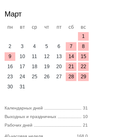
Март
пн
вт
ср
чт
пт
сб
вс
1
2
3
4
5
6
7
8
9
10
11
12
13
14
15
16
17
18
19
20
21
22
23
24
25
26
27
28
29
30
31
Календарных дней
31
Выходных и праздничных
10
Рабочих дней
21
40-часовая неделя
168,0