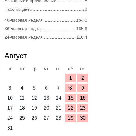
Выходных и праздничных
8
Рабочих дней
23
40-часовая неделя
184,0
36-часовая неделя
165,6
24-часовая неделя
110,4
Август
пн
вт
ср
чт
пт
сб
вс
1
2
3
4
5
6
7
8
9
10
11
12
13
14
15
16
17
18
19
20
21
22
23
24
25
26
27
28
29
30
31