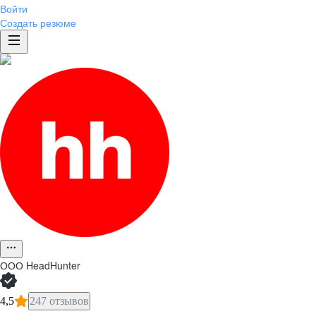
Войти
Создать резюме
ООО
HeadHunter
4,5
247 отзывов