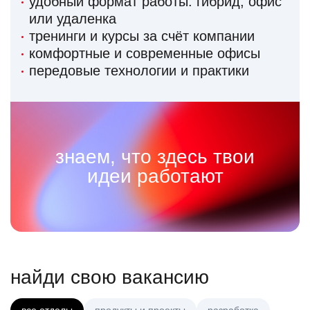
удобный формат работы: гибрид, офис
или удаленка
тренинги и курсы за счёт компании
комфортные и современные офисы
передовые технологии и практики
знаем, что здесь твои
идеи работают
найди свою вакансию