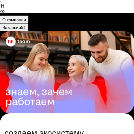
·
О компании
Вакансии
54
создаем экосистему