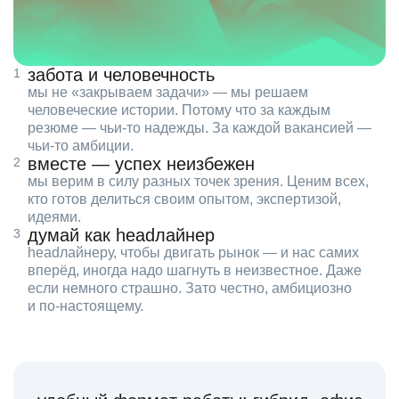
забота и человечность
мы не «закрываем задачи» — мы решаем
человеческие истории. Потому что за каждым
резюме — чьи‑то надежды. За каждой вакансией —
чьи‑то амбиции.
вместе — успех неизбежен
мы верим в силу разных точек зрения. Ценим всех,
кто готов делиться своим опытом, экспертизой,
идеями.
думай как headлайнер
headлайнеру, чтобы двигать рынок — и нас самих
вперёд, иногда надо шагнуть в неизвестное. Даже
если немного страшно. Зато честно, амбициозно
и по‑настоящему.