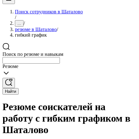
Поиск сотрудников в Шаталово
/
/
...
резюме в Шаталово
/
гибкий график
Поиск по резюме и навыкам
Резюме
Найти
Резюме соискателей на
работу с гибким графиком в
Шаталово