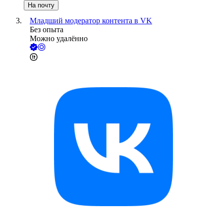
На почту
Младший модератор контента в VK
Без опыта
Можно удалённо