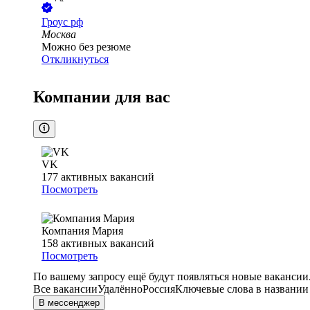
Гроус рф
Москва
Можно без резюме
Откликнуться
Компании для вас
VK
177
активных вакансий
Посмотреть
Компания Мария
158
активных вакансий
Посмотреть
По вашему запросу ещё будут появляться новые вакансии
Все вакансии
Удалённо
Россия
Ключевые слова в названии
В мессенджер