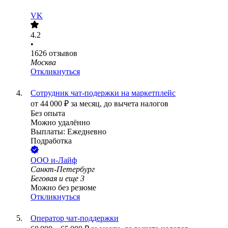
VK
4.2
•
1626
отзывов
Москва
Откликнуться
Сотрудник чат-подержки на маркетплейс
от
44 000
₽
за месяц,
до вычета налогов
Без опыта
Можно удалённо
Выплаты: Ежедневно
Подработка
ООО
и-Лайф
Санкт-Петербург
Беговая
и еще
3
Можно без резюме
Откликнуться
Оператор чат-поддержки