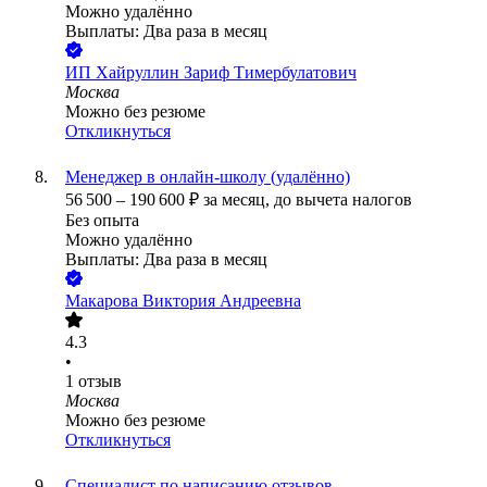
Можно удалённо
Выплаты: Два раза в месяц
ИП
Хайруллин Зариф Тимербулатович
Москва
Можно без резюме
Откликнуться
Менеджер в онлайн-школу (удалённо)
56 500
–
190 600
₽
за месяц,
до вычета налогов
Без опыта
Можно удалённо
Выплаты: Два раза в месяц
Макарова Виктория Андреевна
4.3
•
1
отзыв
Москва
Можно без резюме
Откликнуться
Специалист по написанию отзывов