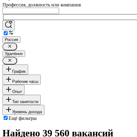
Профессия, должность или компания
Россия
Удалённо
График
Рабочие часы
Опыт
Тип занятости
Уровень дохода
Ещё фильтры
Найдено 39 560 вакансий