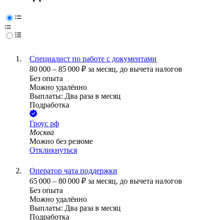
Специалист по работе с документами
80 000
–
85 000
₽
за месяц,
до вычета налогов
Без опыта
Можно удалённо
Выплаты: Два раза в месяц
Подработка
Гроус рф
Москва
Можно без резюме
Откликнуться
Оператор чата поддержки
65 000
–
80 000
₽
за месяц,
до вычета налогов
Без опыта
Можно удалённо
Выплаты: Два раза в месяц
Подработка