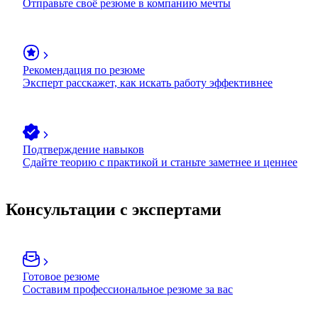
Отправьте своё резюме в компанию мечты
Рекомендация по резюме
Эксперт расскажет, как искать работу эффективнее
Подтверждение навыков
Сдайте теорию с практикой и станьте заметнее и ценнее
Консультации с экспертами
Готовое резюме
Составим профессиональное резюме за вас