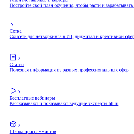
Постройте свой план обучения, чтобы расти и зарабатывать
Сетка
Соцсеть для нетворкинга в ИТ, диджитал и креативной сфе
Статьи
Полезная информация из разных профессиональных сфер
Бесплатные вебинары
Рассказывают и показывают ведущие эксперты hh.ru
Школа программистов