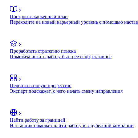
Построить карьерный план
Переходите на новый карьерный уровень с помощью наста
Проработать стратегию поиска
Поможем искать работу быстрее и эффективнее
Перейти в новую профессию
Эксперт подскажет, с чего начать смену направления
Найти работу за границей
Наставник поможет найти работу в зарубежной компании