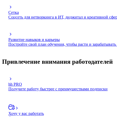
Сетка
Соцсеть для нетворкинга в ИТ, диджитал и креативной сфе
Развитие навыков и карьеры
Постройте свой план обучения, чтобы расти и зарабатывать
Привлечение внимания работодателей
hh PRO
Получите работу быстрее с преимуществами подписки
Хочу у вас работать